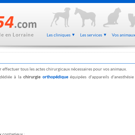
le en Lorraine
Les cliniques
Les services
Vos animau
r effectuer tous les actes chirurgicaux nécessaires pour vos animaux.
dédiée à la
chirurgie
orthopédique
équipées d'appareils d'anesthésie
x contagieux ;