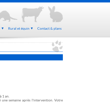
x
Rural et équin
Contact & plans
à 1 an.
é une semaine après l'intervention. Votre