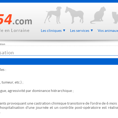
le en Lorraine
Les cliniques
Les services
Vos animau
ation
isation
les :
 tumeur, etc.) ;
ue, agressivité par dominance hiérarchique ;
ts provoquant une castration chimique transitoire de l'ordre de 6 mois 
 hospitalisation d'une journée et un contrôle post-opératoire est réalis
.