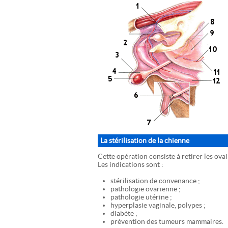
La stérilisation de la chienne
Cette opération consiste à retirer les ovai
Les indications sont :
stérilisation de convenance ;
pathologie ovarienne ;
pathologie utérine ;
hyperplasie vaginale, polypes ;
diabète ;
prévention des tumeurs mammaires.