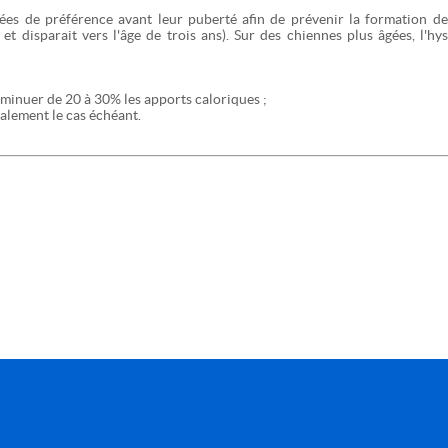
isées de préférence avant leur puberté afin de prévenir la formation d
et disparait vers l'âge de trois ans). Sur des chiennes plus âgées, l'h
 diminuer de 20 à 30% les apports caloriques ;
calement le cas échéant.